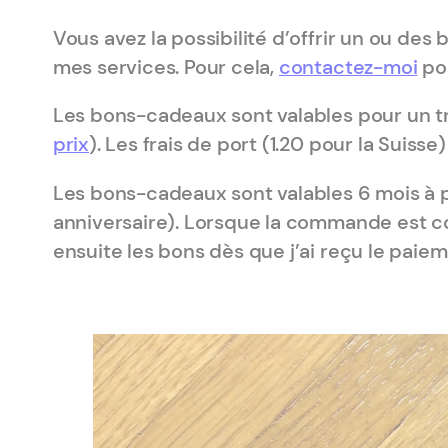
Vous avez la possibilité d’offrir un ou d
mes services. Pour cela,
contactez-moi
pou
Les bons-cadeaux sont valables pour un tr
prix
). Les frais de port (1.20 pour la Suisse)
Les bons-cadeaux sont valables 6 mois à pa
anniversaire). Lorsque la commande est con
ensuite les bons dès que j’ai reçu le paiem