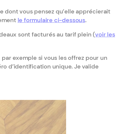
e dont vous pensez qu’elle apprécierait
lement
le formulaire ci-dessous
.
aux sont facturés au tarif plein (
voir les
 par exemple si vous les offrez pour un
o d’identification unique. Je valide