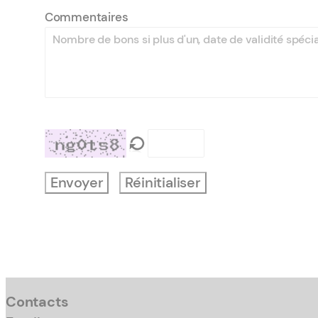
Commentaires
Envoyer
Réinitialiser
Contacts