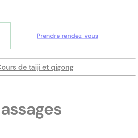
Prendre rendez-vous
ours de taiji et qigong
massages