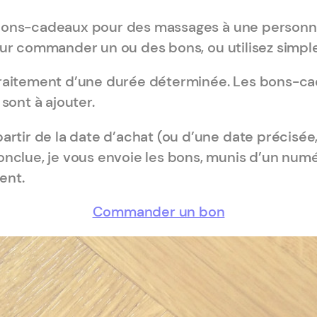
es bons-cadeaux pour des massages à une personn
r commander un ou des bons, ou utilisez simp
aitement d’une durée déterminée. Les bons-cade
 sont à ajouter.
rtir de la date d’achat (ou d’une date précisée,
clue, je vous envoie les bons, munis d’un numér
ent.
Commander un bon