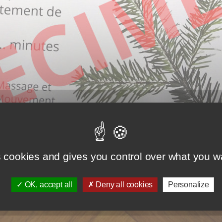
s cookies and gives you control over what you wa
OK, accept all
Deny all cookies
Personalize