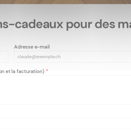
s-cadeaux pour des m
Adresse e-mail
*
n et la facturation)