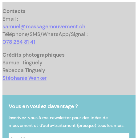
Contacts
Email :
samuel@massagemouvement.ch
Téléphone/SMS/WhatsApp/Signal :
078 254 81 41
Crédits photographiques
Samuel Tinguely
Rebecca Tinguely
Stéphanie Wenker
Vous en voulez davantage ?
Inscrivez-vous à ma newsletter pour des idées de
mouvement et d’auto-traitement (presque) tous les mois.