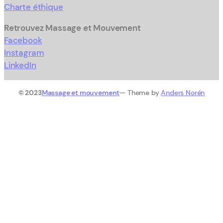
Charte éthique
Retrouvez Massage et Mouvement
Facebook
Instagram
LinkedIn
© 2023
Massage et mouvement
— Theme by
Anders Norén