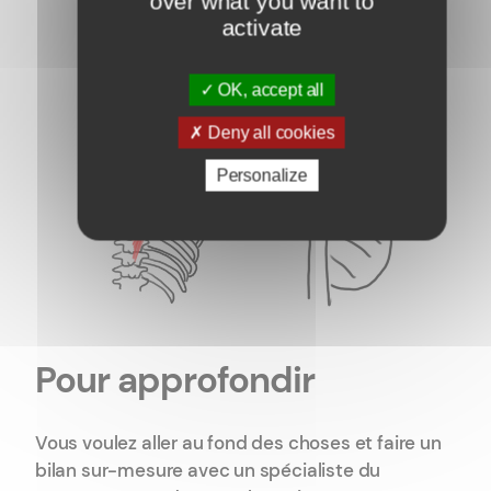
over what you want to
activate
OK, accept all
Deny all cookies
Personalize
Pour approfondir
Vous voulez aller au fond des choses et faire un
bilan sur-mesure avec un spécialiste du