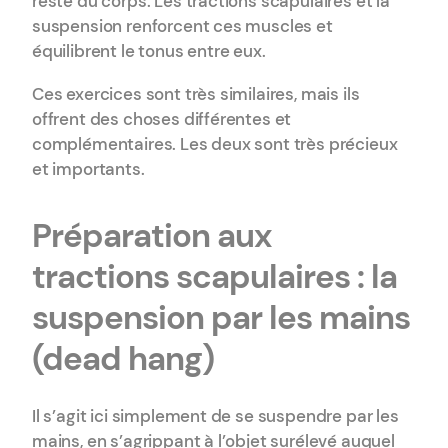
reste du corps. Les tractions scapulaires et la
suspension renforcent ces muscles et
équilibrent le tonus entre eux.
Ces exercices sont très similaires, mais ils
offrent des choses différentes et
complémentaires. Les deux sont très précieux
et importants.
Préparation aux
tractions scapulaires : la
suspension par les mains
(dead hang)
Il s’agit ici simplement de se suspendre par les
mains, en s’agrippant à l’objet surélevé auquel